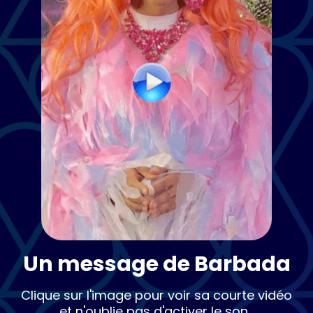
Un message de Barbada
Clique sur l'image pour voir sa courte vidéo
et n'oublie pas d'activer le son...