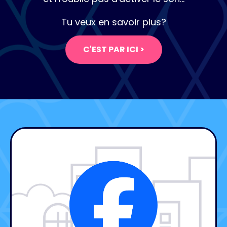
Tu veux en savoir plus?
C'EST PAR ICI >