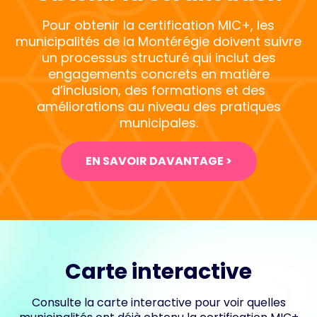
Pour obtenir la certification MIC+, les
municipalités de la Montérégie doivent suivre
un processus structuré qui inclut des
engagements concrets en matière
d’inclusion, des formations et des
améliorations au niveau des pratiques
municipales.
EN SAVOIR DAVANTAGE >
Carte interactive
Consulte la carte interactive pour voir quelles