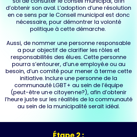
soi de​ consulter le conseil municipal, afin
d’obtenir son aval. ​L’adoption d’une résolution
en ce sens par le Conseil municipal est donc
nécessaire, pour démontrer la volonté
politique à cette démarche. ​
Aussi, de nommer une personne responsable
a pour objectif de clarifier les​ rôles et
responsabilités des élu·es.​ Cette personne
pourra s’entourer, d’un.e employé.e ou au
besoin, d’un comité pour mener à terme cette
initiative. ​Inclure une personne de la
communauté LGBT+ au sein de l’équipe
(peut-être un·e​ citoyen·ne?), afin d’obtenir
l’heure juste sur les réalités de la communauté
au sein​ de la municipalité serait idéal.
Étape 2 :