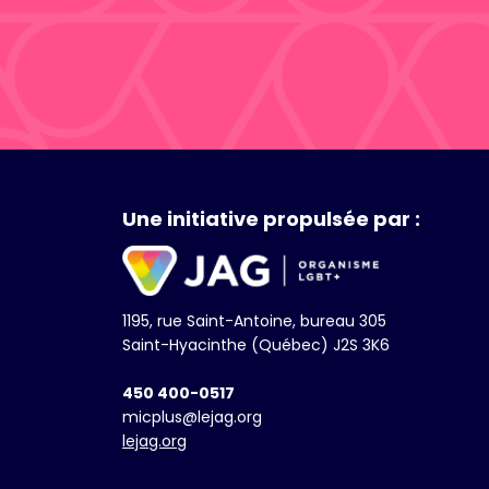
Une initiative propulsée par :
1195, rue Saint-Antoine, bureau 305
Saint-Hyacinthe (Québec) J2S 3K6
450 400-0517
micplus@lejag.org
lejag.org