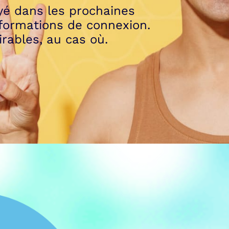
yé dans les prochaines
nformations de connexion.
irables, au cas où.