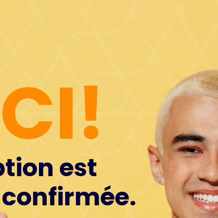
CI!
ption est
confirmée.