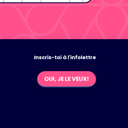
Inscris-toi à l'infolettre
OUI, JE LE VEUX!