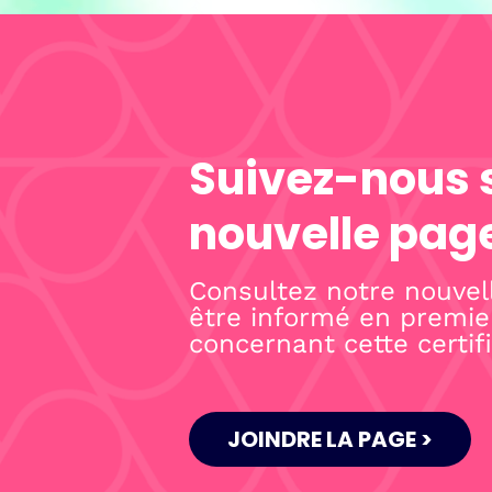
Suivez-nous 
nouvelle pag
Consultez notre nouvel
être informé en premie
concernant cette certifi
JOINDRE LA PAGE >