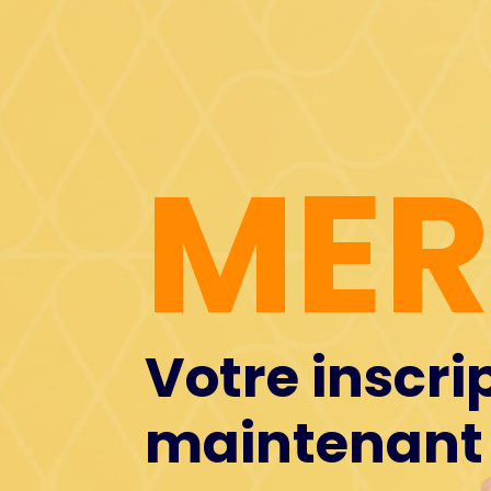
MER
Votre inscri
maintenant 