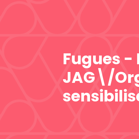
Fugues -
JAG\/Org
sensibilis