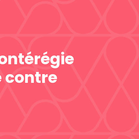
ontérégie
e contre