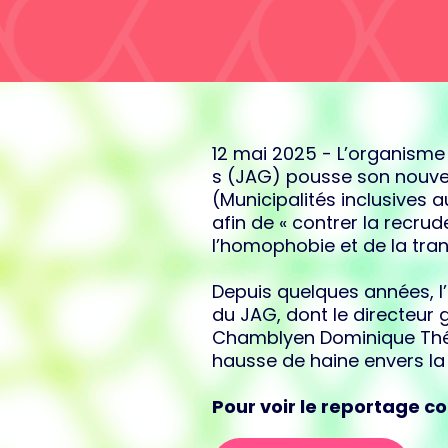
12 mai 2025 - L’organisme
s (JAG) pousse son nou
(Municipalités inclusive
afin de « contrer la recru
l’homophobie et de la tran
Depuis quelques années, l’
du JAG, dont le directeur g
Chamblyen Dominique Thé
hausse de haine envers la 
Pour voir le reportage co