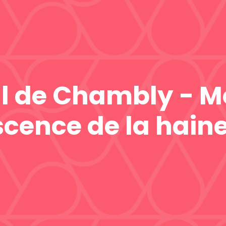
al de Chambly - M
scence de la hain