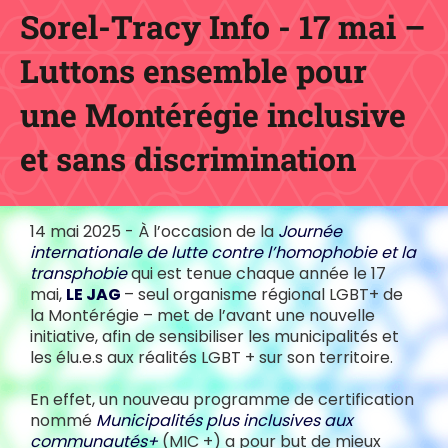
Sorel-Tracy Info - 17 mai –
Luttons ensemble pour
une Montérégie inclusive
et sans discrimination
14 mai 2025 - À l’occasion de la
Journée
internationale de lutte contre l’homophobie et la
transphobie
qui est tenue chaque année le 17
mai,
LE JAG
– seul organisme régional LGBT+ de
la Montérégie – met de l’avant une nouvelle
initiative, afin de sensibiliser les municipalités et
les élu.e.s aux réalités LGBT + sur son territoire.
En effet, un nouveau programme de certification
nommé
Municipalités plus inclusives aux
communautés+
(MIC +) a pour but de mieux